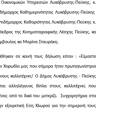
ι Οικονομικών Υπηρεσιών Λυκόβρυσης-Πεύκης, κ.
τιδήμαρχος Καθημερινότητας Λυκόβρυσης-Πεύκης
Αντιδήμαρχος Καθαριότητας Λυκόβρυσης-Πεύκης κ.
εδρος της Κινηματογραφικής Λέσχης Πεύκης, κα
ύμβουλος κα Μαρίνα Σταυράκη.
έθηκαν σε κοινή τους δήλωση είπαν : «Είμαστε
ην Χορωδία μας που σήμερα ήταν πρωταγωνίστρια
νους καλλιτέχνες! Ο Δήμος Λυκόβρυσης - Πεύκης
εται αλληλέγγυος δίπλα στους καλλιτέχνες που
νας από το δικό του μετερίζι. Συγχαρητήρια στα
ην εξαιρετική Εύη Χλωρού για την σημερινή τους