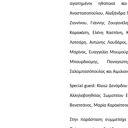
αγαπημένοι ηθοποιοί κα
Αναστασοπούλου, Αλεξάνδρα Γ
Ζαννίνου, Γιάννης Ζουγανέ
Καρακάση, Ελένη Καστάνη, Κ
Λοτσάρη, Αντώνης Λουδάρος
Μαρίνος, Ευαγγελία Μουμούρ
Μπουρδούμης, Παναγιώ
Σαλαμπασόπουλος και Αιμιλιαν
Special guest: Κλειώ Δενάρδου 
Αλληλοβοηθείας Σωματείου 
Βενετσάνος, Μαρία Καρακίτσο
Στην παράσταση συμμετείχε