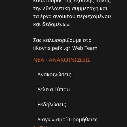
κουλτούρας της έξυπνης πόλης,
την εθελοντική συμμετοχή και
τα έργα ανοικτού περιεχομένου
και δεδομένων.
Σας καλωσορίζουμε στο
likovrisipefki.gr, Web Team
ΝΕΑ - ΑΝΑΚΟΙΝΩΣΕΙΣ
Ανακοινώσεις
Δελτία Τύπου
Εκδηλώσεις
Διαγωνισμοί-Προμήθειες