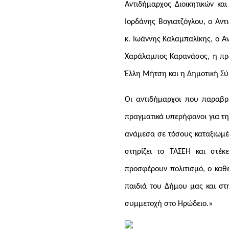
Αντιδήμαρχος Διοικητικών κα
Ιορδάνης Βογιατζόγλου, ο Αν
κ. Ιωάννης Καλαμπαλίκης, ο 
Χαράλαμπος Καρανάσος, η πρό
Έλλη Μήτση και η Δημοτική Σ
Οι αντιδήμαρχοι που παραβρ
πραγματικά υπερήφανοι για τ
ανάμεσα σε τόσους καταξιωμέ
στηρίζει το ΤΑΣΕΗ και στέκ
προσφέρουν πολιτισμό, ο καθέ
παιδιά του Δήμου μας και στ
συμμετοχή στο Ηρώδειο.»