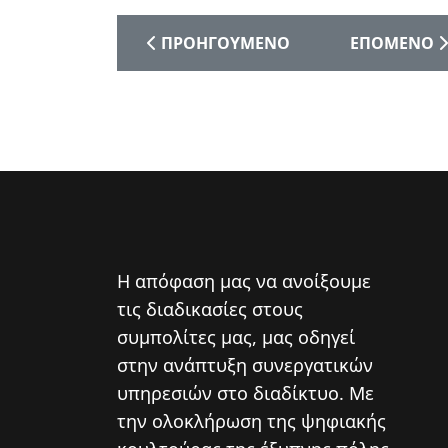
ΠΡΟΗΓΟΎΜΕΝΟ ΆΡΘΡΟ: ΜΟΥΣΙΚΟΧΟΡ
ΕΠΌΜΕΝΟ ΆΡ
ΠΡΟΗΓΟΎΜΕΝΟ
ΕΠΌΜΕΝΟ
Η απόφαση μας να ανοίξουμε
τις διαδικασίες στους
συμπολίτες μας, μας οδηγεί
στην ανάπτυξη συνεργατικών
υπηρεσιών στο διαδίκτυο. Mε
την ολοκλήρωση της ψηφιακής