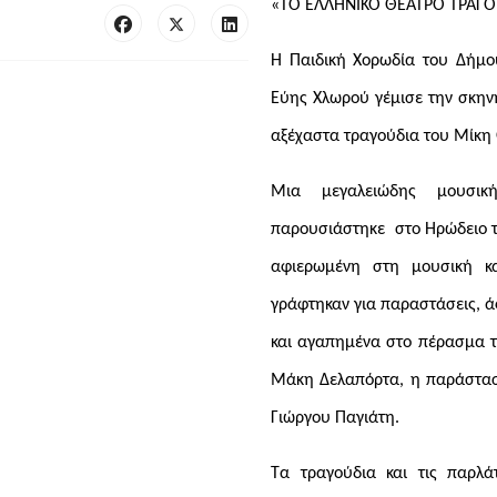
«ΤΟ ΕΛΛΗΝΙΚΟ ΘΕΑΤΡΟ ΤΡΑΓΟ
Η Παιδική Χορωδία του Δήμο
Εύης Χλωρού γέμισε την σκην
αξέχαστα τραγούδια του Μίκ
Μια μεγαλειώδης μουσική
παρουσιάστηκε στο Ηρώδειο τη
αφιερωμένη στη μουσική κα
γράφτηκαν για παραστάσεις, άφ
και αγαπημένα στο πέρασμα τ
Μάκη Δελαπόρτα, η παράστασ
Γιώργου
Παγιάτη.
Τα τραγούδια και τις παρλά