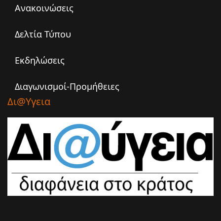
Ανακοινώσεις
Δελτία Τύπου
Εκδηλώσεις
Διαγωνισμοί-Προμήθειες
Δι@υγεια