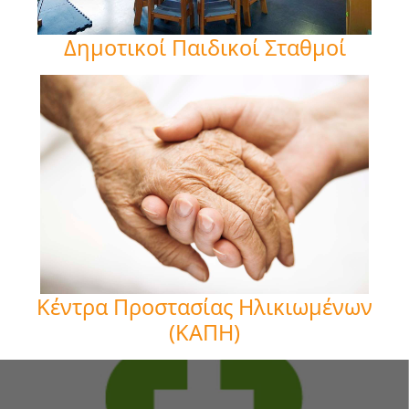
Δημοτικοί Παιδικοί Σταθμοί
Κέντρα Προστασίας Ηλικιωμένων
(ΚΑΠΗ)