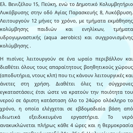
Ελ. Βενιζέλου 15, Πεύκη, ενώ το Δημοτικό Κολυμβητήριο
Λυκόβρυσης στην οδό Αγίας Παρασκευής 8, Λυκόβρυση.
Λειτουργούν 12 μήνες το χρόνο, με τμήματα εκμάθησης
κολύμβησης παιδιών και ενηλίκων, τμήματα
υδρογυμναστικής (aqua aerobics) και συγχρονισμένης
κολύμβησης .
Η πισίνες λειτουργούν σε ένα ωραίο περιβάλλον και
διαθέτει όλους τους απαραίτητους βοηθητικούς χώρους
(αποδυτήρια, ντους κλπ) που τις κάνουν λειτουργικές και
άνετες στη χρήση. Διαθέτει όλες τις σύγχρονες
εγκαταστάσεις έτσι ώστε να κρατούν την ποιότητα του
νερού σε άριστη κατάσταση όλο το 24ώρο ολόκληρο το
χρόνο, η οποία ελέγχεται σε εβδομαδιαία βάση από
ιδιωτικά εξειδικευμένα εργαστήρια. Το νερό
ανακυκλώνεται πλήρως κάθε 4 ώρες και η θερμοκρασία