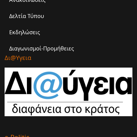
Δελτία Τύπου
Εκδηλώσεις
Διαγωνισμοί-Προμήθειες
Δι@υγεια