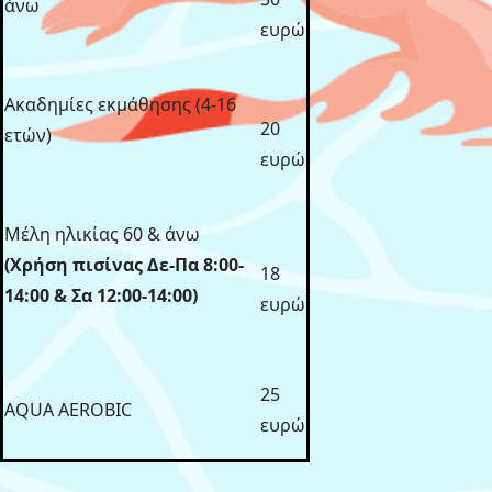
άνω
ευρώ
Ακαδημίες εκμάθησης (4-16
20
ετών)
ευρώ
Μέλη ηλικίας 60 & άνω
(Χρήση πισίνας Δε-Πα 8:00-
18
14:00 & Σα 12:00-14:00)
ευρώ
25
AQUA AEROBIC
ευρώ