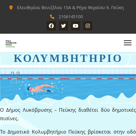
Ελευθερίου Βενιζέλου 15Α & Ρήγα Φεραίου 9, Πεύκη
2106145100
ΚΟΛΥΜΒΗΤΗΡΙΟ
Ο Δήμος Λυκόβρυσης – Πεύκης διαθέτει δύο δημοτικές
πισίνες.
Το Δημοτικό Κολυμβητήριο Πεύκης βρίσκεται στην οδό