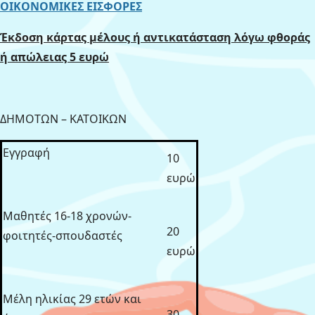
ΟΙΚΟΝΟΜΙΚΕΣ ΕΙΣΦΟΡΕΣ
Έκδοση κάρτας μέλους ή αντικατάσταση λόγω φθοράς
ή απώλειας 5 ευρώ
ΔΗΜΟΤΩΝ – ΚΑΤΟΙΚΩΝ
Εγγραφή
10
ευρώ
Μαθητές 16-18 χρονών-
20
φοιτητές-σπουδαστές
ευρώ
Μέλη ηλικίας 29 ετών και
30