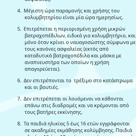
4.
Μέγιστη ώρα παραμονής και χρήσης του
κολυμβητηρίου είναι μία ώρα ημερησίως.
5.
Επιτρέπεται η περιορισμένη χρήση μικρών
βατραχοπέδιλων, ειδικά για κολυμβητήριο, και
μόνο όταν κρίνει ο ναυαγοσώστης σύμφωνα με
τους κανόνες ασφαλείας (εκτός από
καταδυτικά βατραχοπέδιλα και μάσκα με
αναπνευστήρα των οποίων η χρήση
απαγορεύεται).
6.
Δεν επιτρέπονται το
τρέξιμο στο κατάστρωμα
και οι βουτιές.
7.
Δεν επιτρέπεται οι λουόμενοι να κάθονται
επάνω στις διαδρομές και να κρέμονται από
τους βατήρες εκκίνησης.
8.
Τα παιδιά ηλικίας 5 έως 16 ετών εγγράφονται
σε ακαδημίες εκμάθησης κολύμβησης. Παιδιά