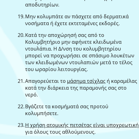
αποδυτηρίων.
19.
Μην κολυμπάτε αν πάσχετε από δερματικά
νοσήματα ή έχετε εκτεταμένες εκδορές.
20.
Κατά την αποχώρησή σας από το
Κολυμβητήριο μην αφήνετε κλειδωμένα
ντουλάπια. Η Δ/νση του κολυμβητηρίου
μπορεί να προχωρήσει σε σπάσιμο λουκέτων
των κλειδωμένων ντουλαπιών μετά το τέλος
του ωραρίου λειτουργίας.
21.
Απαγορεύεται το
μάσημα τσίχλας
ή καραμέλας
κατά την διάρκεια της παραμονής σας στo
νερό.
22.
Βγάζετε τα κοσμήματά σας προτού
κολυμπήσετε.
23.
Η χρήση ατομικής πετσέτας είναι υποχρεωτική
για όλους τους αθλούμενους.