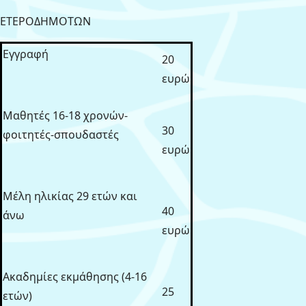
ΕΤΕΡΟΔΗΜΟΤΩΝ
Εγγραφή
20
ευρώ
Μαθητές 16-18 χρονών-
30
φοιτητές-σπουδαστές
ευρώ
Μέλη ηλικίας 29 ετών και
40
άνω
ευρώ
Ακαδημίες εκμάθησης (4-16
25
ετών)