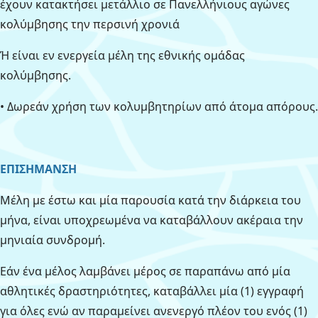
έχουν κατακτήσει μετάλλιο σε Πανελλήνιους αγώνες
κολύμβησης την περσινή χρονιά
Ή είναι εν ενεργεία μέλη της εθνικής ομάδας
κολύμβησης.
• Δωρεάν χρήση των κολυμβητηρίων από άτομα απόρους.
ΕΠΙΣΗΜΑΝΣΗ
Μέλη με έστω και μία παρουσία κατά την διάρκεια του
μήνα, είναι υποχρεωμένα να καταβάλλουν ακέραια την
μηνιαία συνδρομή.
Εάν ένα μέλος λαμβάνει μέρος σε παραπάνω από μία
αθλητικές δραστηριότητες, καταβάλλει μία (1) εγγραφή
για όλες ενώ αν παραμείνει ανενεργό πλέον του ενός (1)