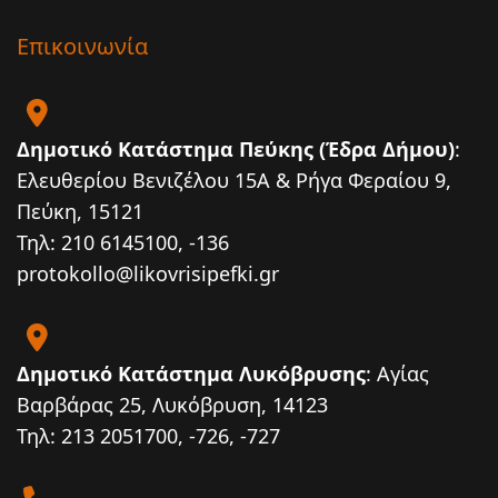
Επικοινωνία
Δημοτικό Κατάστημα Πεύκης (Έδρα Δήμου)
:
Ελευθερίου Βενιζέλου 15Α & Ρήγα Φεραίου 9,
Πεύκη, 15121
Τηλ: 210 6145100, -136
protokollo@likovrisipefki.gr
Δημοτικό Κατάστημα Λυκόβρυσης
: Αγίας
Βαρβάρας 25, Λυκόβρυση, 14123
Τηλ: 213 2051700, -726, -727