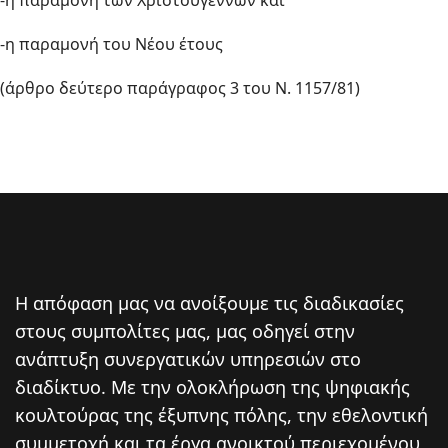
-η παραμονή των Χριστουγέννων και
-η παραμονή του Νέου έτους
(άρθρο δεύτερο παράγραφος 3 του Ν. 1157/81)
Η απόφαση μας να ανοίξουμε τις διαδικασίες
στους συμπολίτες μας, μας οδηγεί στην
ανάπτυξη συνεργατικών υπηρεσιών στο
διαδίκτυο. Mε την ολοκλήρωση της ψηφιακής
κουλτούρας της έξυπνης πόλης, την εθελοντική
συμμετοχή και τα έργα ανοικτού περιεχομένου