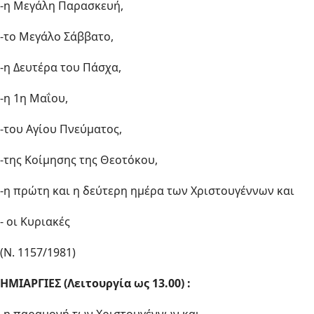
-η Μεγάλη Παρασκευή,
-το Μεγάλο Σάββατο,
-η Δευτέρα του Πάσχα,
-η 1η Μαΐου,
-του Αγίου Πνεύματος,
-της Κοίμησης της Θεοτόκου,
-η πρώτη και η δεύτερη ημέρα των Χριστουγέννων και
- οι Κυριακές
(Ν. 1157/1981)
ΗΜΙΑΡΓΙΕΣ (Λειτουργία ως 13.00) :