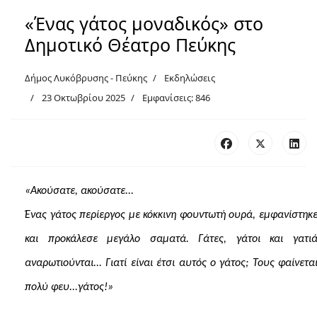
«Ένας γάτος μοναδικός» στο
Δημοτικό Θέατρο Πεύκης
Δήμος Λυκόβρυσης - Πεύκης
Εκδηλώσεις
23 Οκτωβρίου 2025
Εμφανίσεις: 846
«Ακούσατε, ακούσατε...
Ένας γάτος περίεργος με κόκκινη φουντωτή ουρά, εμφανίστηκ
και προκάλεσε μεγάλο σαματά. Γάτες, γάτοι και γατι
αναρωτιούνται... Γιατί είναι έτσι αυτός ο γάτος; Τους φαίνετα
πολύ φευ...γάτος!»