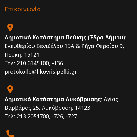
Επικοινωνία
Δημοτικό Κατάστημα Πεύκης (Έδρα Δήμου)
:
Ελευθερίου Βενιζέλου 15Α & Ρήγα Φεραίου 9,
Πεύκη, 15121
Τηλ: 210 6145100, -136
protokollo@likovrisipefki.gr
Δημοτικό Κατάστημα Λυκόβρυσης
: Αγίας
Βαρβάρας 25, Λυκόβρυση, 14123
Τηλ: 213 2051700, -726, -727