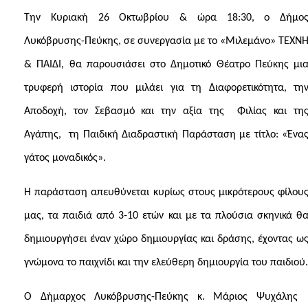
Την Κυριακή 26 Οκτωβρίου & ώρα 18:30, ο Δήμο
Λυκόβρυσης-Πεύκης, σε συνεργασία με το
«Μιλεμάνο» ΤΕΧΝ
& ΠΑΙΔΙ,
θα παρουσιάσει στο Δημοτικό Θέατρο Πεύκης μι
τρυφερή ιστορία που μιλάει για τη Διαφορετικότητα, τη
Αποδοχή, τον Σεβασμό και την αξία της
Φιλίας και τη
Αγάπης,
τη Παιδική Διαδραστική Παράσταση με τίτλο:
«Ένα
γάτος μοναδικός».
Η παράσταση απευθύνεται κυρίως στους μικρότερους φίλου
μας, τα παιδιά από 3-10 ετών και με τα πλούσια σκηνικά θ
δημιουργήσει έναν χώρο δημιουργίας και δράσης, έχοντας ω
γνώμονα το παιχνίδι και την ελεύθερη δημιουργία του παιδιού.
Ο Δήμαρχος Λυκόβρυσης-Πεύκης κ. Μάριος Ψυχάλης