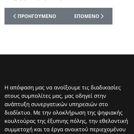
ΠΡΟΗΓΟΎΜΕΝΟ ΆΡΘΡΟ: Η ΜΑΓΕΊΑ ΤΟΥ ΘΕΆΤΡΟΥ 
ΕΠΌΜΕΝΟ ΆΡΘΡΟ: «Η ΕΛΛ
ΠΡΟΗΓΟΎΜΕΝΟ
ΕΠΌΜΕΝΟ
Η απόφαση μας να ανοίξουμε τις διαδικασίες
στους συμπολίτες μας, μας οδηγεί στην
ανάπτυξη συνεργατικών υπηρεσιών στο
διαδίκτυο. Mε την ολοκλήρωση της ψηφιακής
κουλτούρας της έξυπνης πόλης, την εθελοντική
συμμετοχή και τα έργα ανοικτού περιεχομένου