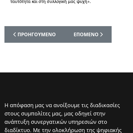
ταυτότητα και στη συλλογική μας ψυχή».
ΠΡΟΗΓΟΎΜΕΝΟ ΆΡΘΡΟ: ΔΥΝΑΜΙΚΉ Η ΠΑΡΟΥΣΊΑ ΤΟ
ΕΠΌΜΕΝΟ ΆΡΘΡΟ: ΤΑ ΠΕ
ΠΡΟΗΓΟΎΜΕΝΟ
ΕΠΌΜΕΝΟ
Η απόφαση μας να ανοίξουμε τις διαδικασίες
στους συμπολίτες μας, μας οδηγεί στην
ανάπτυξη συνεργατικών υπηρεσιών στο
διαδίκτυο. Mε την ολοκλήρωση της ψηφιακής