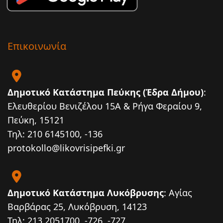
Επικοινωνία
Δημοτικό Κατάστημα Πεύκης (Έδρα Δήμου)
:
Ελευθερίου Βενιζέλου 15Α & Ρήγα Φεραίου 9,
Πεύκη, 15121
Τηλ: 210 6145100, -136
protokollo@likovrisipefki.gr
Δημοτικό Κατάστημα Λυκόβρυσης
: Αγίας
Βαρβάρας 25, Λυκόβρυση, 14123
Τηλ: 213 2051700, -726, -727