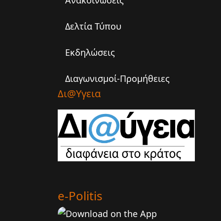
Ανακοινώσεις
Δελτία Τύπου
Εκδηλώσεις
Διαγωνισμοί-Προμήθειες
Δι@υγεια
e-Politis