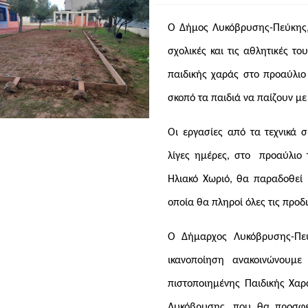
Ο Δήμος Λυκόβρυσης-Πεύκης, 
σχολικές και τις αθλητικές 
παιδικής χαράς στο προαύλιο
σκοπό τα παιδιά να παίζουν μ
Οι εργασίες από τα τεχνικά 
λίγες ημέρες, στο
προαύλιο 
Ηλιακό Χωριό, θα παραδοθεί 
οποία θα πληροί όλες τις προ
Ο Δήμαρχος Λυκόβρυσης-Πεύ
ικανοποίηση ανακοινώνουμε
πιστοποιημένης Παιδικής Χαρ
Λυκόβρυσης, που θα προσφέρ