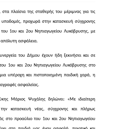
στα πλαίσια της σταθερής του μέριμνας για τις
του υποδομές, προχωρά στην κατασκευή σύγχρονης
 του 1ου και 2ου Νηπιαγωγείου Λυκόβρυσης, με
ε απόλυτη ασφάλεια.
συνεργεία του Δήμου έχουν ήδη ξεκινήσει και σε
του 1ου και 2ου Νηπιαγωγείου Λυκόβρυσης στο
μια υπέροχη και πιστοποιημένη παιδική χαρά, η
διαγραφές ασφαλείας.
κης Μάριος Ψυχάλης δηλώνει: «Με ιδιαίτερη
 την κατασκευή νέας, σύγχρονης και πλήρως
άς στο προαύλιο του 1ου και 2ου Νηπιαγωγείου
ει στα παιδιά μας έναν ασφαλή, ποιοτικό και