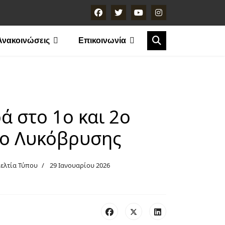
Ανακοινώσεις
Επικοινωνία
ά στο 1ο και 2ο
ο Λυκόβρυσης
ελτία Τύπου
29 Ιανουαρίου 2026