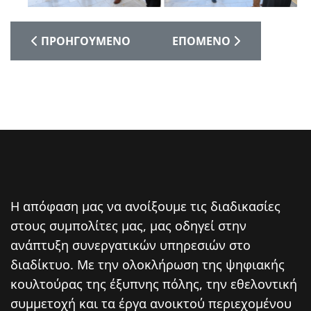
ΠΡΟΗΓΟΎΜΕΝΟ ΆΡΘΡΟ: «ΓΕΜΆΤΗ ΜΑΜΆ, ΕΥΤΥΧΙΣΜ
ΕΠΌΜΕΝΟ ΆΡΘΡΟ: ΠΡΑΓ
ΠΡΟΗΓΟΎΜΕΝΟ
ΕΠΌΜΕΝΟ
Η απόφαση μας να ανοίξουμε τις διαδικασίες
στους συμπολίτες μας, μας οδηγεί στην
ανάπτυξη συνεργατικών υπηρεσιών στο
διαδίκτυο. Mε την ολοκλήρωση της ψηφιακής
κουλτούρας της έξυπνης πόλης, την εθελοντική
συμμετοχή και τα έργα ανοικτού περιεχομένου