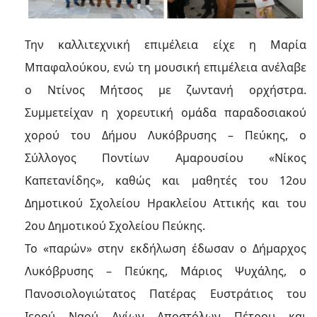
Την καλλιτεχνική επιμέλεια είχε η Μαρία
Μπαφαλούκου, ενώ τη μουσική επιμέλεια ανέλαβε
ο Ντίνος Μήτσος με ζωντανή ορχήστρα.
Συμμετείχαν η χορευτική ομάδα παραδοσιακού
χορού του Δήμου Λυκόβρυσης – Πεύκης, ο
Σύλλογος Ποντίων Αμαρουσίου «Νίκος
Καπετανίδης», καθώς και μαθητές του 12ου
Δημοτικού Σχολείου Ηρακλείου Αττικής και του
2ου Δημοτικού Σχολείου Πεύκης.
Το «παρών» στην εκδήλωση έδωσαν ο Δήμαρχος
Λυκόβρυσης – Πεύκης, Μάριος Ψυχάλης, ο
Πανοσιολογιώτατος Πατέρας Ευστράτιος του
Ιερού Ναού Αγίων Αποστόλων Πέτρου και