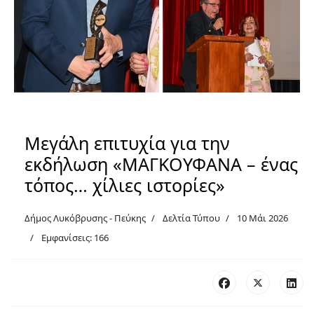
Μεγάλη επιτυχία για την
εκδήλωση «ΜΑΓΚΟΥΦΑΝΑ – ένας
τόπος… χίλιες ιστορίες»
Δήμος Λυκόβρυσης - Πεύκης
Δελτία Τύπου
10 Μάι 2026
Εμφανίσεις: 166