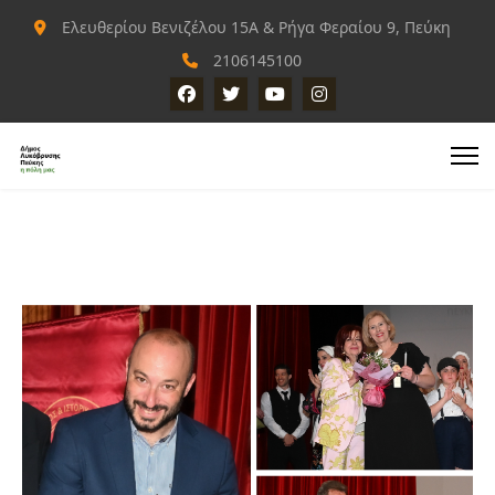
Ελευθερίου Βενιζέλου 15Α & Ρήγα Φεραίου 9, Πεύκη
2106145100