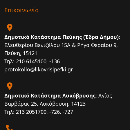
Επικοινωνία
Δημοτικό Κατάστημα Πεύκης (Έδρα Δήμου)
:
Ελευθερίου Βενιζέλου 15Α & Ρήγα Φεραίου 9,
Πεύκη, 15121
Τηλ: 210 6145100, -136
protokollo@likovrisipefki.gr
Δημοτικό Κατάστημα Λυκόβρυσης
: Αγίας
Βαρβάρας 25, Λυκόβρυση, 14123
Τηλ: 213 2051700, -726, -727