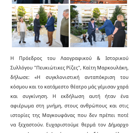
Η Πρόεδρος του Λαογραφικού & Ιστορικού
Συλλόγου "Πευκιώτικες Ρίζες", Καίτη Μαρκουλάκη,
δήλωσε: «Η συγκλονιστική ανταπόκριση του
κόσμου και το κατάμεστο θέατρο μάς γέμισαν χαρά
και συγκίνηση. Η εκδήλωση αυτή ήταν ένα
αφιέρωμα στη μνήμη, στους ανθρώπους και στις
ιστορίες της Μαγκουφάνας που δεν πρέπει ποτέ
να ξεχαστούν. Ευχαριστούμε θερμά τον Δήμαρχο